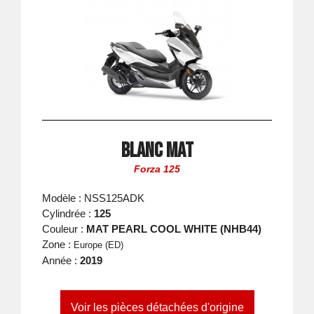
Blanc Mat
Forza 125
Modèle : NSS125ADK
Cylindrée :
125
Couleur :
MAT PEARL COOL WHITE (NHB44)
Zone :
Europe (ED)
Année :
2019
Voir les pièces détachées d'origine