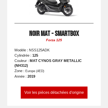
Noir Mat - Smartbox
Forza 125
Modèle : NSS125ADK
Cylindrée :
125
Couleur :
MAT CYNOS GRAY METALLIC
(NH312)
Zone :
Europe (4ED)
Année :
2019
Voir les pièces détachées d'origine