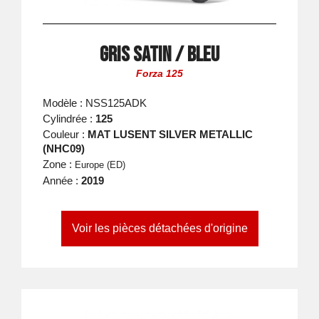
Gris Satin / Bleu
Forza 125
Modèle : NSS125ADK
Cylindrée :
125
Couleur :
MAT LUSENT SILVER METALLIC
(NHC09)
Zone :
Europe (ED)
Année :
2019
Voir les pièces détachées d'origine