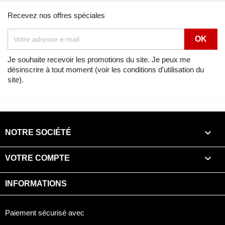
Recevez nos offres spéciales
Je souhaite recevoir les promotions du site. Je peux me
désinscrire à tout moment (voir les conditions d'utilisation du
site).

NOTRE SOCIÉTÉ

VOTRE COMPTE
INFORMATIONS
Paiement sécurisé avec