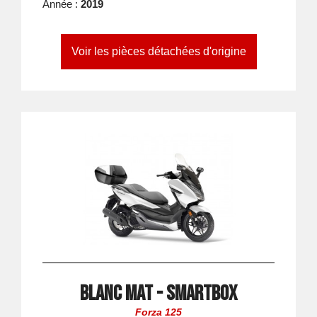
Année :
2019
Voir les pièces détachées d'origine
Blanc Mat - Smartbox
Forza 125