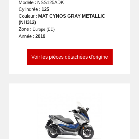
Modèle : NSS125ADK
Cylindrée :
125
Couleur :
MAT CYNOS GRAY METALLIC
(NH312)
Zone :
Europe (ED)
Année :
2019
Voir les pièces détachées d'origine