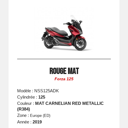
Rouge Mat
Forza 125
Modèle : NSS125ADK
Cylindrée :
125
Couleur :
MAT CARNELIAN RED METALLIC
(R384)
Zone :
Europe (ED)
Année :
2019