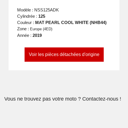
Modèle : NSS125ADK
Cylindrée :
125
Couleur :
MAT PEARL COOL WHITE (NHB44)
Zone :
Europe (4ED)
Année :
2019
Voir les pièces détachées d'origine
Vous ne trouvez pas votre moto ? Contactez-nous !