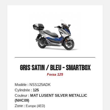
Gris Satin / Bleu - Smartbox
Forza 125
Modèle : NSS125ADK
Cylindrée :
125
Couleur :
MAT LUSENT SILVER METALLIC
(NHC09)
Zone :
Europe (4ED)