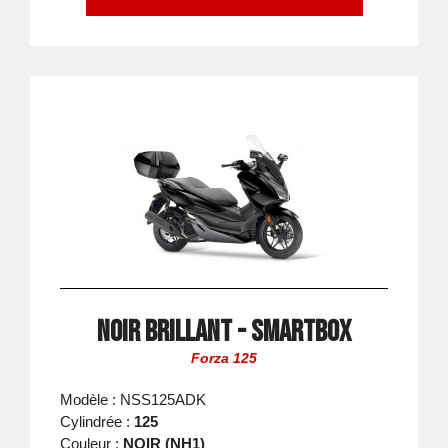
Noir Brillant - Smartbox
Forza 125
Modèle : NSS125ADK
Cylindrée :
125
Couleur :
NOIR (NH1)