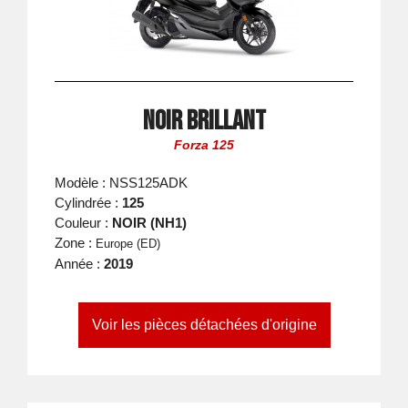
Noir Brillant
Forza 125
Modèle : NSS125ADK
Cylindrée :
125
Couleur :
NOIR (NH1)
Zone :
Europe (ED)
Année :
2019
Voir les pièces détachées d'origine