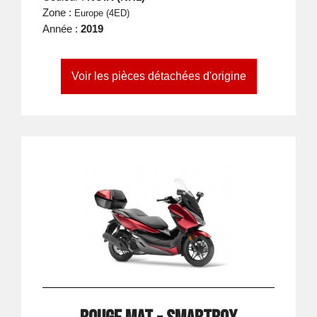
Zone :
Europe (4ED)
Année :
2019
Voir les pièces détachées d'origine