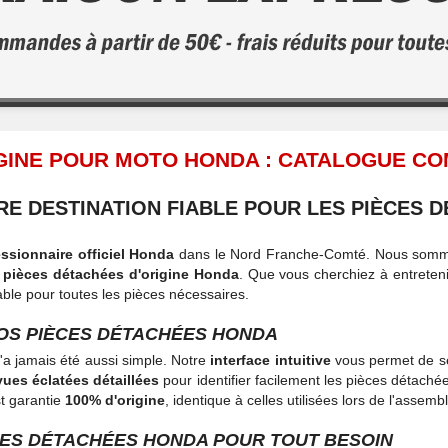
IGINE POUR MOTO HONDA : CATALOGUE C
RE DESTINATION FIABLE POUR LES PIÈCES 
ssionnaire officiel Honda
dans le Nord Franche-Comté. Nous somme
x
pièces détachées d'origine Honda
. Que vous cherchiez à entreteni
ble pour toutes les pièces nécessaires.
OS PIÈCES DÉTACHÉES HONDA
'a jamais été aussi simple. Notre
interface intuitive
vous permet de sé
vues éclatées détaillées
pour identifier facilement les pièces détach
t garantie
100% d'origine
, identique à celles utilisées lors de l'assemb
ES DÉTACHÉES HONDA POUR TOUT BESOIN