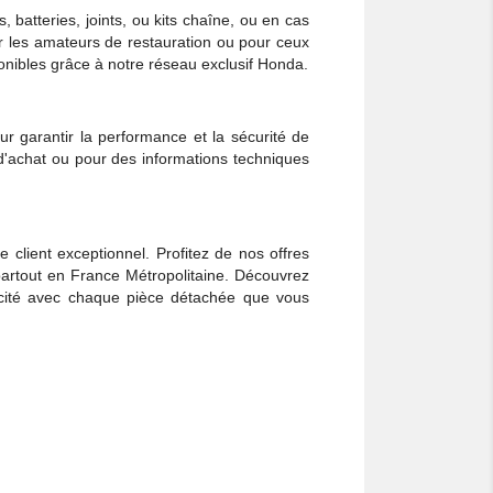
, batteries, joints, ou kits chaîne, ou en cas
r les amateurs de restauration ou pour ceux
onibles grâce à notre réseau exclusif Honda.
 garantir la performance et la sécurité de
 d'achat ou pour des informations techniques
e client exceptionnel. Profitez de nos offres
rtout en France Métropolitaine. Découvrez
ticité avec chaque pièce détachée que vous