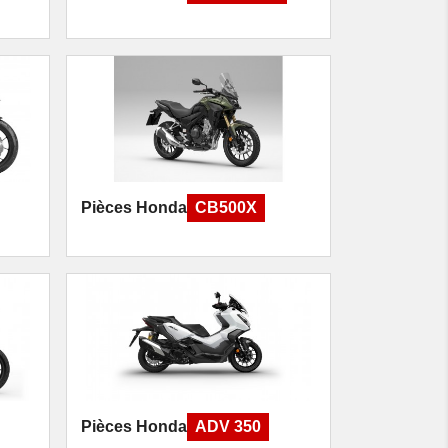
Pièces Honda
CB500X
Pièces Honda
ADV 350