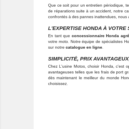
Que ce soit pour un entretien périodique, tel
de réparations suite à un accident, notre 
confrontés à des pannes inattendues, nous a
L'EXPERTISE HONDA À VOTRE 
En tant que
concessionnaire Honda agr
votre moto. Notre équipe de spécialistes Ho
sur notre
catalogue en ligne
.
SIMPLICITÉ, PRIX AVANTAGEUX
Chez L'usine Motos, choisir Honda, c'est opt
avantageuses telles que les frais de port g
dès maintenant le meilleur du monde Honda
choisissez.