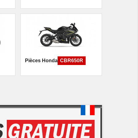
Pièces Honda
CBR650R