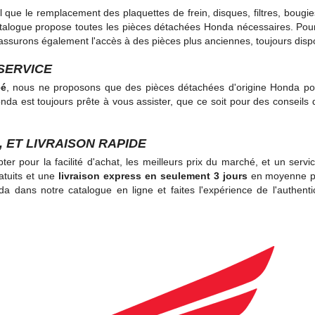
 que le remplacement des plaquettes de frein, disques, filtres, bougies
catalogue propose toutes les pièces détachées Honda nécessaires. Pou
ssurons également l'accès à des pièces plus anciennes, toujours disp
SERVICE
éé
, nous ne proposons que des pièces détachées d'origine Honda pour
nda est toujours prête à vous assister, que ce soit pour des conseils
, ET LIVRAISON RAPIDE
er pour la facilité d'achat, les meilleurs prix du marché, et un servic
ratuits et une
livraison express en seulement 3 jours
en moyenne pa
 dans notre catalogue en ligne et faites l'expérience de l'authen