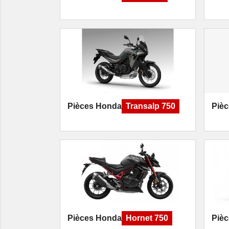
Pièces Honda
Transalp 750
Piè
Pièces Honda
Hornet 750
Piè