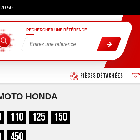
 20 50
RECHERCHER UNE RÉFÉRENCE
Pièces détachées
 MOTO HONDA
0
110
125
150
0
450