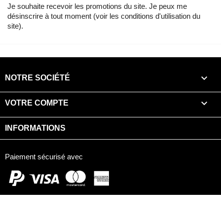
Je souhaite recevoir les promotions du site. Je peux me
désinscrire à tout moment (voir les conditions d'utilisation du
site).

NOTRE SOCIÉTÉ

VOTRE COMPTE
INFORMATIONS
Paiement sécurisé avec