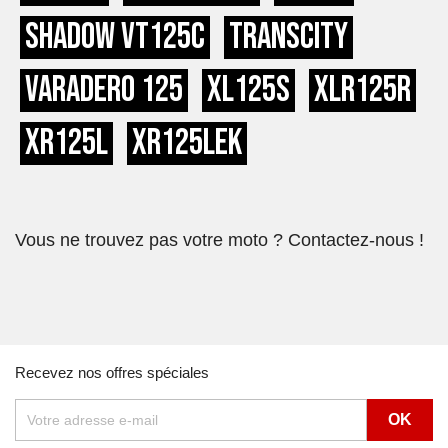
Shadow VT125C
Transcity
Varadero 125
XL125S
XLR125R
XR125L
XR125LEK
Vous ne trouvez pas votre moto ? Contactez-nous !
Recevez nos offres spéciales