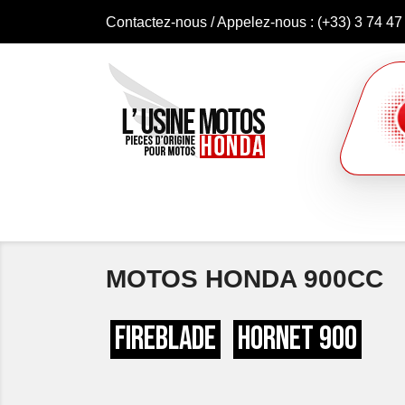
Contactez-nous
/ Appelez-nous :
(+33) 3 74 47
MOTOS HONDA 900CC
Fireblade
Hornet 900