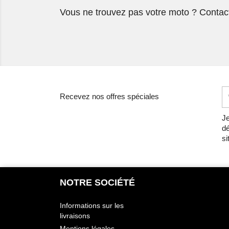
Vous ne trouvez pas votre moto ? Contac
Recevez nos offres spéciales
Je
dé
si
NOTRE SOCIÉTÉ
Informations sur les
livraisons
Mentions légales