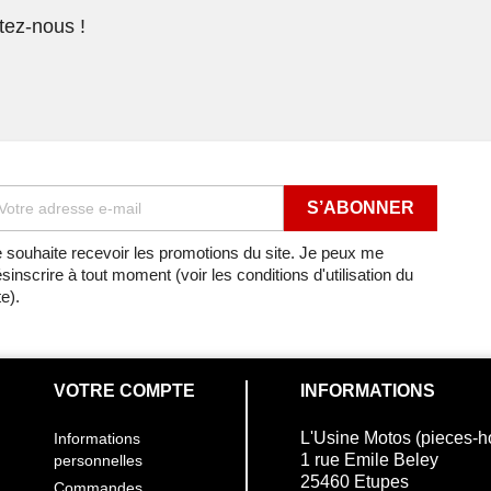
tez-nous !
 souhaite recevoir les promotions du site. Je peux me
sinscrire à tout moment (voir les conditions d'utilisation du
te).
VOTRE COMPTE
INFORMATIONS
L'Usine Motos (pieces-
Informations
1 rue Emile Beley
personnelles
25460 Etupes
Commandes