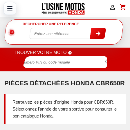
shopping_cart

RECHERCHER UNE RÉFÉRENCE
TROUVER VOTRE MOTO

PIÈCES DÉTACHÉES HONDA CBR650R
Retrouvez les pièces d'origine Honda pour CBR650R.
Sélectionnez l'année de votre sportive pour consulter le
bon catalogue Honda.