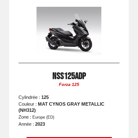
NSS125ADP
Forza 125
Cylindrée :
125
Couleur :
MAT CYNOS GRAY METALLIC
(NH312)
Zone :
Europe (ED)
Année :
2023