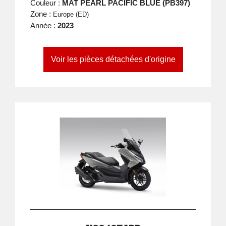
Couleur :
MAT PEARL PACIFIC BLUE (PB397)
Zone :
Europe (ED)
Année :
2023
Voir les pièces détachées d'origine