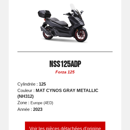
NSS125ADP
Forza 125
Cylindrée :
125
Couleur :
MAT CYNOS GRAY METALLIC
(NH312)
Zone :
Europe (4ED)
Année :
2023
Voir les pièces détachées d'origine