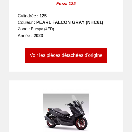
Forza 125
Cylindrée :
125
Couleur :
PEARL FALCON GRAY (NHC61)
Zone :
Europe (4ED)
Année :
2023
Voir les pièces détachées d'origine