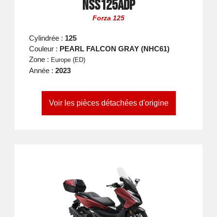
NSS125ADP
Forza 125
Cylindrée :
125
Couleur :
PEARL FALCON GRAY (NHC61)
Zone :
Europe (ED)
Année :
2023
Voir les pièces détachées d'origine