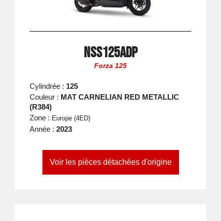
NSS125ADP
Forza 125
Cylindrée :
125
Couleur :
MAT CARNELIAN RED METALLIC
(R384)
Zone :
Europe (4ED)
Année :
2023
Voir les pièces détachées d'origine