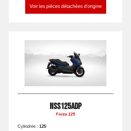
Voir les pièces détachées d'origine
NSS125ADP
Forza 125
Cylindrée :
125