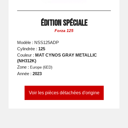
Édition spéciale
Forza 125
Modèle : NSS125ADP
Cylindrée :
125
Couleur :
MAT CYNOS GRAY METALLIC
(NH312K)
Zone :
Europe (6ED)
Année :
2023
Voir les pièces détachées d'origine