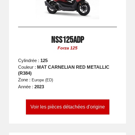
NSS125ADP
Forza 125
Cylindrée :
125
Couleur :
MAT CARNELIAN RED METALLIC
(R384)
Zone :
Europe (ED)
Année :
2023
Voir les pièces détachées d'origine