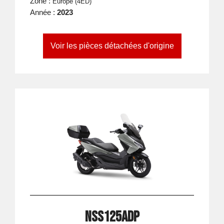
Zone :
Europe (4ED)
Année :
2023
Voir les pièces détachées d'origine
NSS125ADP