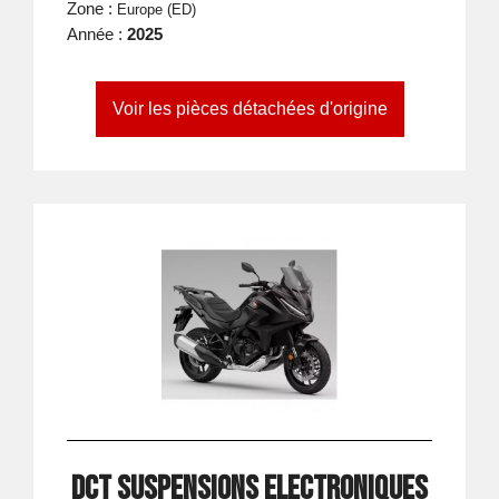
Zone :
Europe (ED)
Année :
2025
Voir les pièces détachées d'origine
DCT suspensions electroniques