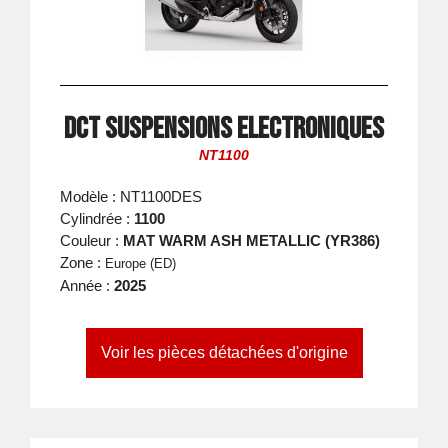
DCT suspensions electroniques
NT1100
Modèle : NT1100DES
Cylindrée :
1100
Couleur :
MAT WARM ASH METALLIC (YR386)
Zone :
Europe (ED)
Année :
2025
Voir les pièces détachées d'origine