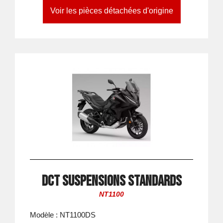
Voir les pièces détachées d'origine
DCT suspensions standards
NT1100
Modèle : NT1100DS