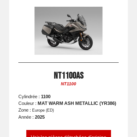
NT1100AS
NT1100
Cylindrée :
1100
Couleur :
MAT WARM ASH METALLIC (YR386)
Zone :
Europe (ED)
Année :
2025