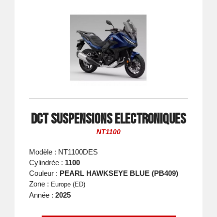
DCT suspensions electroniques
NT1100
Modèle : NT1100DES
Cylindrée :
1100
Couleur :
PEARL HAWKSEYE BLUE (PB409)
Zone :
Europe (ED)
Année :
2025