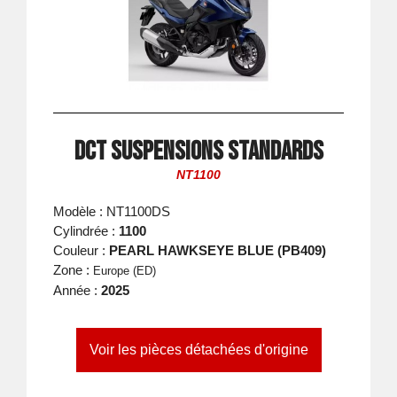
DCT suspensions standards
NT1100
Modèle : NT1100DS
Cylindrée :
1100
Couleur :
PEARL HAWKSEYE BLUE (PB409)
Zone :
Europe (ED)
Année :
2025
Voir les pièces détachées d'origine