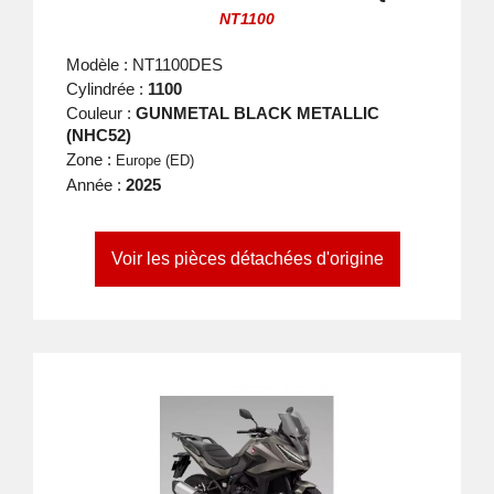
NT1100
Modèle : NT1100DES
Cylindrée :
1100
Couleur :
GUNMETAL BLACK METALLIC
(NHC52)
Zone :
Europe (ED)
Année :
2025
Voir les pièces détachées d'origine