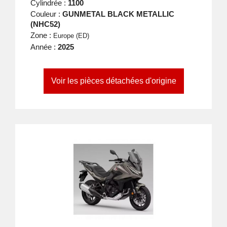
Cylindrée :
1100
Couleur :
GUNMETAL BLACK METALLIC
(NHC52)
Zone :
Europe (ED)
Année :
2025
Voir les pièces détachées d'origine