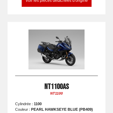
Voir les pièces détachées d'origine
NT1100AS
NT1100
Cylindrée :
1100
Couleur :
PEARL HAWKSEYE BLUE (PB409)