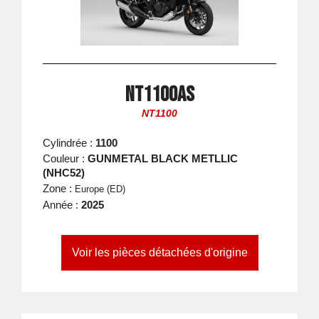
NT1100AS
NT1100
Cylindrée :
1100
Couleur :
GUNMETAL BLACK METLLIC
(NHC52)
Zone :
Europe (ED)
Année :
2025
Voir les pièces détachées d'origine