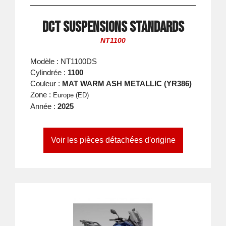
DCT suspensions standards
NT1100
Modèle : NT1100DS
Cylindrée :
1100
Couleur :
MAT WARM ASH METALLIC (YR386)
Zone :
Europe (ED)
Année :
2025
Voir les pièces détachées d'origine