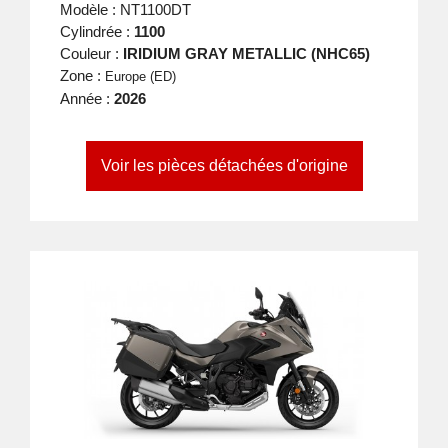
Modèle : NT1100DT
Cylindrée :
1100
Couleur :
IRIDIUM GRAY METALLIC (NHC65)
Zone :
Europe (ED)
Année :
2026
Voir les pièces détachées d'origine