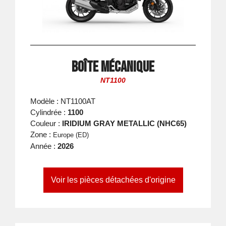
Boîte mécanique
NT1100
Modèle : NT1100AT
Cylindrée :
1100
Couleur :
IRIDIUM GRAY METALLIC (NHC65)
Zone :
Europe (ED)
Année :
2026
Voir les pièces détachées d'origine