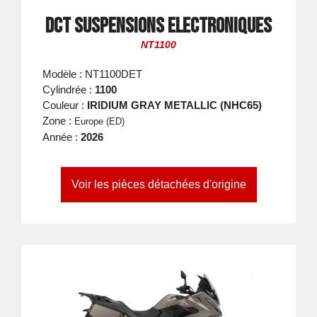
DCT suspensions electroniques
NT1100
Modèle : NT1100DET
Cylindrée :
1100
Couleur :
IRIDIUM GRAY METALLIC (NHC65)
Zone :
Europe (ED)
Année :
2026
Voir les pièces détachées d'origine