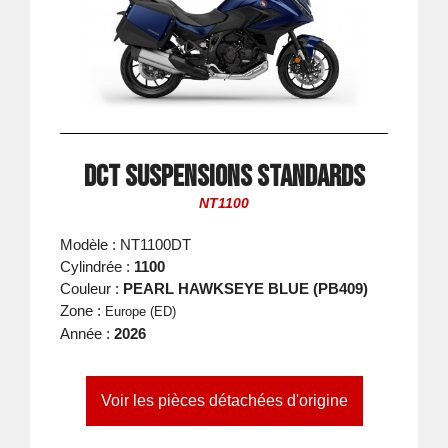
DCT suspensions standards
NT1100
Modèle : NT1100DT
Cylindrée :
1100
Couleur :
PEARL HAWKSEYE BLUE (PB409)
Zone :
Europe (ED)
Année :
2026
Voir les pièces détachées d'origine