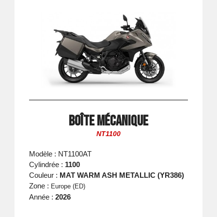
Boîte mécanique
NT1100
Modèle : NT1100AT
Cylindrée :
1100
Couleur :
MAT WARM ASH METALLIC (YR386)
Zone :
Europe (ED)
Année :
2026