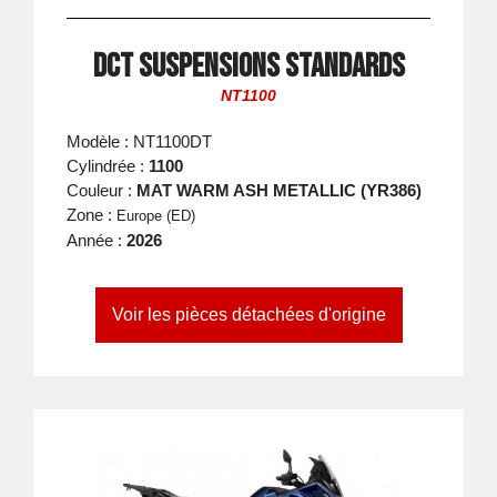
DCT suspensions standards
NT1100
Modèle : NT1100DT
Cylindrée :
1100
Couleur :
MAT WARM ASH METALLIC (YR386)
Zone :
Europe (ED)
Année :
2026
Voir les pièces détachées d'origine