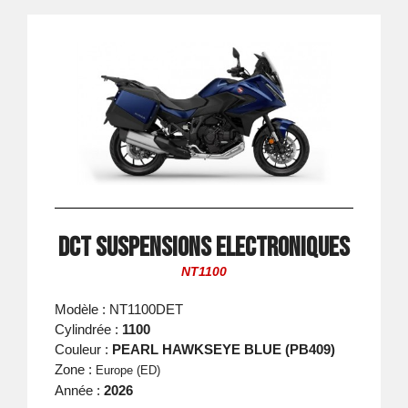
DCT suspensions electroniques
NT1100
Modèle : NT1100DET
Cylindrée :
1100
Couleur :
PEARL HAWKSEYE BLUE (PB409)
Zone :
Europe (ED)
Année :
2026