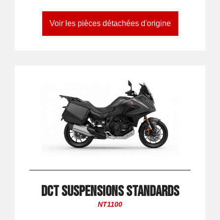
Voir les pièces détachées d'origine
DCT suspensions standards
NT1100