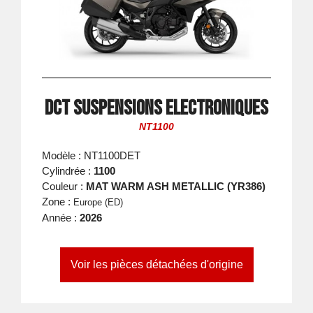
DCT suspensions electroniques
NT1100
Modèle : NT1100DET
Cylindrée :
1100
Couleur :
MAT WARM ASH METALLIC (YR386)
Zone :
Europe (ED)
Année :
2026
Voir les pièces détachées d'origine