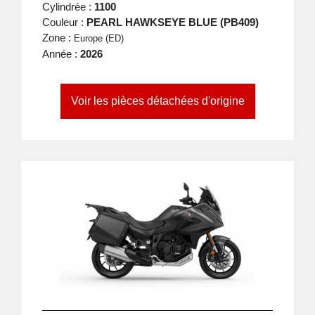
Cylindrée :
1100
Couleur :
PEARL HAWKSEYE BLUE (PB409)
Zone :
Europe (ED)
Année :
2026
Voir les pièces détachées d'origine