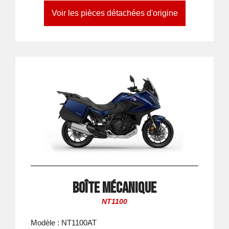
Voir les pièces détachées d'origine
Boîte mécanique
NT1100
Modèle : NT1100AT