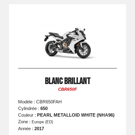
Blanc Brillant
CBR650F
Modèle : CBR650FAH
Cylindrée :
650
Couleur :
PEARL METALLOID WHITE (NHA96)
Zone :
Europe (ED)
Année :
2017