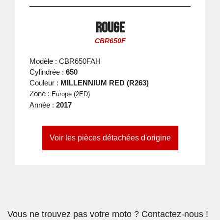
Rouge
CBR650F
Modèle : CBR650FAH
Cylindrée :
650
Couleur :
MILLENNIUM RED (R263)
Zone :
Europe (2ED)
Année :
2017
Voir les pièces détachées d'origine
Vous ne trouvez pas votre moto ? Contactez-nous !