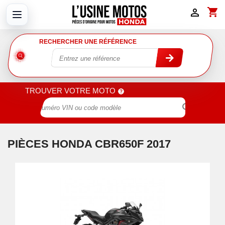
shopping_cart

RECHERCHER UNE RÉFÉRENCE
TROUVER VOTRE MOTO

PIÈCES HONDA CBR650F 2017