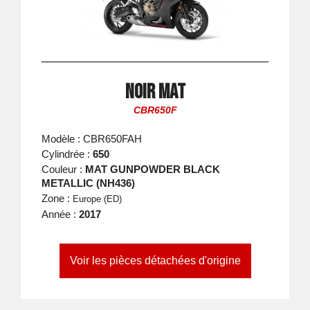
Noir Mat
CBR650F
Modèle : CBR650FAH
Cylindrée :
650
Couleur :
MAT GUNPOWDER BLACK
METALLIC (NH436)
Zone :
Europe (ED)
Année :
2017
Voir les pièces détachées d'origine