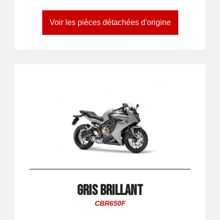
Voir les pièces détachées d'origine
Gris Brillant
CBR650F