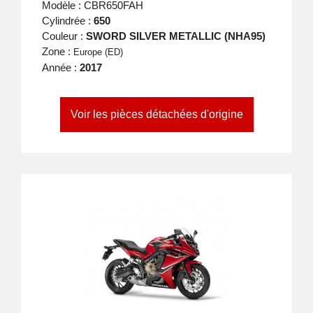
Modèle : CBR650FAH
Cylindrée :
650
Couleur :
SWORD SILVER METALLIC (NHA95)
Zone :
Europe (ED)
Année :
2017
Voir les pièces détachées d'origine