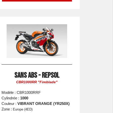
Sans ABS - Repsol
CBR1000RR "Fireblade"
Modèle : CBR1000RRF
Cylindrée :
1000
Couleur :
VIBRANT ORANGE (YR250X)
Zone :
Europe (4ED)