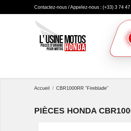
Contactez-nous
/ Appelez-nous :
(+33) 3 74 47
Accueil
CBR1000RR "Fireblade"
PIÈCES HONDA CBR100