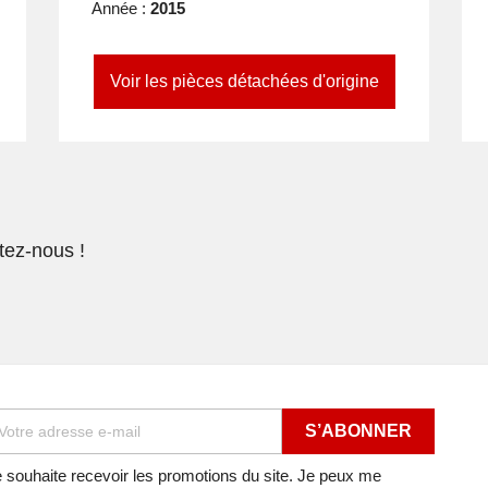
Année :
2015
Voir les pièces détachées d'origine
tez-nous !
 souhaite recevoir les promotions du site. Je peux me