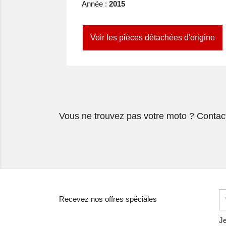
Année :
2015
Voir les pièces détachées d'origine
Vous ne trouvez pas votre moto ? Contac
Recevez nos offres spéciales
Je