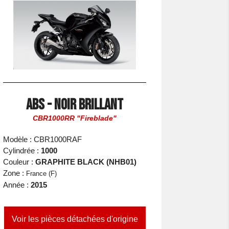
ABS - Noir Brillant
CBR1000RR "Fireblade"
Modèle : CBR1000RAF
Cylindrée :
1000
Couleur :
GRAPHITE BLACK (NHB01)
Zone :
France (F)
Année :
2015
Voir les pièces détachées d'origine