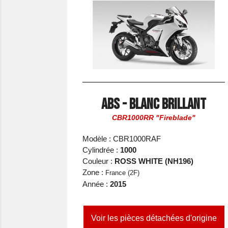
ABS - Blanc Brillant
CBR1000RR "Fireblade"
Modèle : CBR1000RAF
Cylindrée :
1000
Couleur :
ROSS WHITE (NH196)
Zone :
France (2F)
Année :
2015
Voir les pièces détachées d'origine