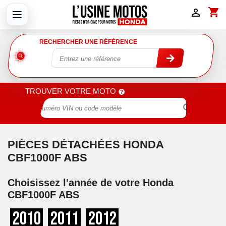
shopping_cart

RECHERCHER UNE RÉFÉRENCE
TROUVER VOTRE MOTO

PIÈCES DÉTACHÉES HONDA
CBF1000F ABS
Choisissez l'année de votre Honda
CBF1000F ABS
2010
2011
2012