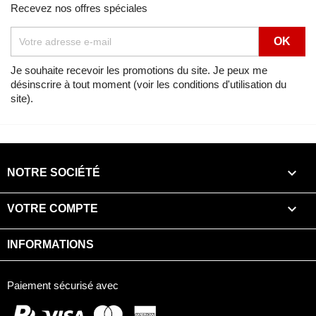
Recevez nos offres spéciales
Je souhaite recevoir les promotions du site. Je peux me
désinscrire à tout moment (voir les conditions d'utilisation du
site).

NOTRE SOCIÉTÉ

VOTRE COMPTE
INFORMATIONS
Paiement sécurisé avec