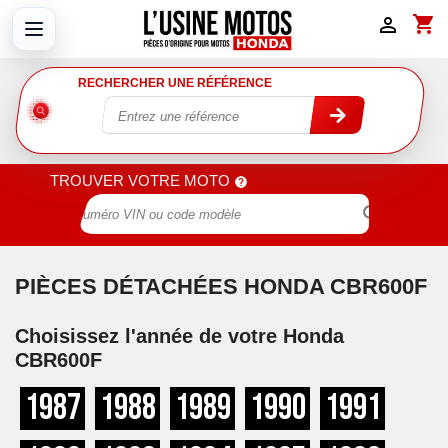
shopping_cart

RECHERCHER UNE RÉFÉRENCE
TROUVER VOTRE MOTO

PIÈCES DÉTACHÉES HONDA CBR600F
Choisissez l'année de votre Honda
CBR600F
1987
1988
1989
1990
1991