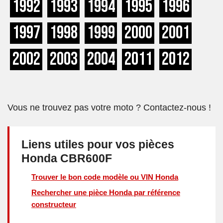
1992
1993
1994
1995
1996
1997
1998
1999
2000
2001
2002
2003
2004
2011
2012
Vous ne trouvez pas votre moto ? Contactez-nous !
Liens utiles pour vos pièces
Honda CBR600F
Trouver le bon code modèle ou VIN Honda
Rechercher une pièce Honda par référence
constructeur