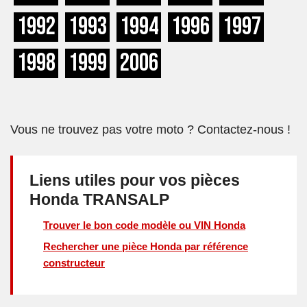
1992
1993
1994
1996
1997
1998
1999
2006
Vous ne trouvez pas votre moto ? Contactez-nous !
Liens utiles pour vos pièces
Honda TRANSALP
Trouver le bon code modèle ou VIN Honda
Rechercher une pièce Honda par référence
constructeur