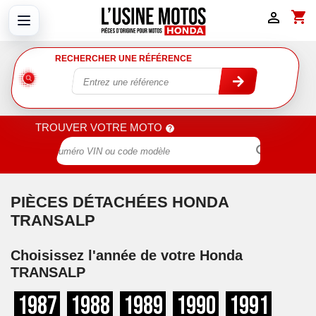
shopping_cart

RECHERCHER UNE RÉFÉRENCE
TROUVER VOTRE MOTO

PIÈCES DÉTACHÉES HONDA
TRANSALP
Choisissez l'année de votre Honda
TRANSALP
1987
1988
1989
1990
1991