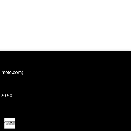
a-moto.com)
 20 50