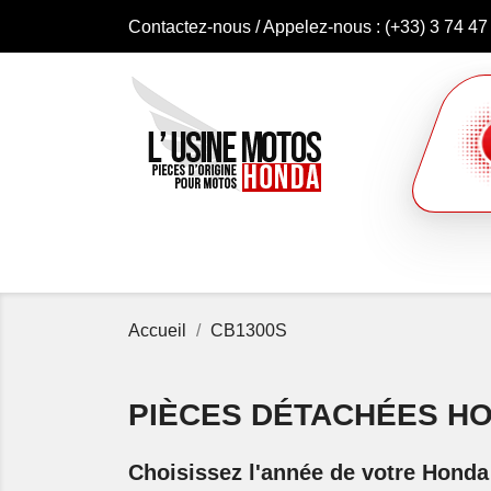
Contactez-nous
/ Appelez-nous :
(+33) 3 74 47
Accueil
CB1300S
PIÈCES DÉTACHÉES H
Choisissez l'année de votre Hond