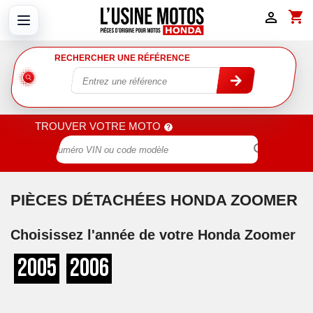
shopping_cart

RECHERCHER UNE RÉFÉRENCE
TROUVER VOTRE MOTO

PIÈCES DÉTACHÉES HONDA ZOOMER
Choisissez l'année de votre Honda Zoomer
2005
2006