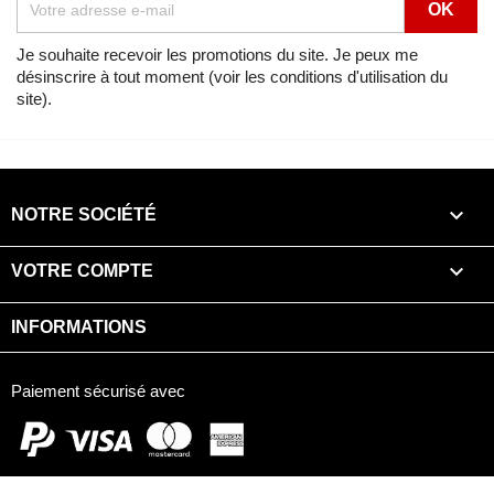
Je souhaite recevoir les promotions du site. Je peux me
désinscrire à tout moment (voir les conditions d'utilisation du
site).

NOTRE SOCIÉTÉ

VOTRE COMPTE
INFORMATIONS
Paiement sécurisé avec