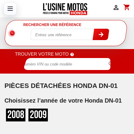
shopping_cart

RECHERCHER UNE RÉFÉRENCE
TROUVER VOTRE MOTO

PIÈCES DÉTACHÉES HONDA DN-01
Choisissez l'année de votre Honda DN-01
2008
2009