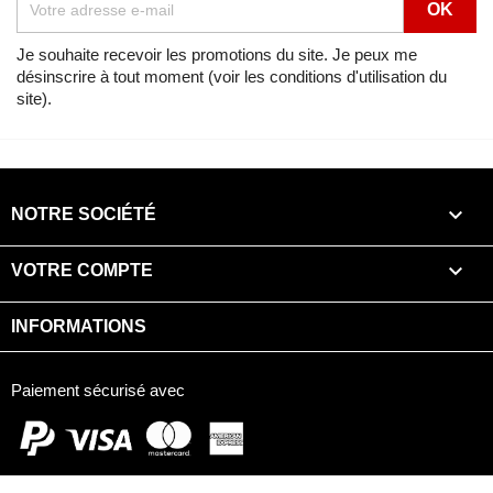
Je souhaite recevoir les promotions du site. Je peux me
désinscrire à tout moment (voir les conditions d'utilisation du
site).

NOTRE SOCIÉTÉ

VOTRE COMPTE
INFORMATIONS
Paiement sécurisé avec