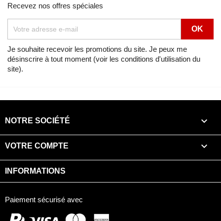
Recevez nos offres spéciales
Je souhaite recevoir les promotions du site. Je peux me
désinscrire à tout moment (voir les conditions d'utilisation du
site).

NOTRE SOCIÉTÉ

VOTRE COMPTE
INFORMATIONS
Paiement sécurisé avec