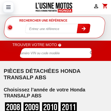
shopping_cart

RECHERCHER UNE RÉFÉRENCE
TROUVER VOTRE MOTO

PIÈCES DÉTACHÉES HONDA
TRANSALP ABS
Choisissez l'année de votre Honda
TRANSALP ABS
2008
2009
2010
2011