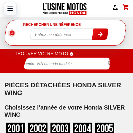
shopping_cart

RECHERCHER UNE RÉFÉRENCE
TROUVER VOTRE MOTO

PIÈCES DÉTACHÉES HONDA SILVER
WING
Choisissez l'année de votre Honda SILVER
WING
2001
2002
2003
2004
2005