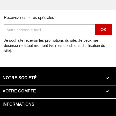
Recevez nos offres spéciales
Je souhaite recevoir les promotions du site. Je peux me
désinscrire à tout moment (voir les conditions d'utilisation du
site).

NOTRE SOCIÉTÉ

VOTRE COMPTE
INFORMATIONS