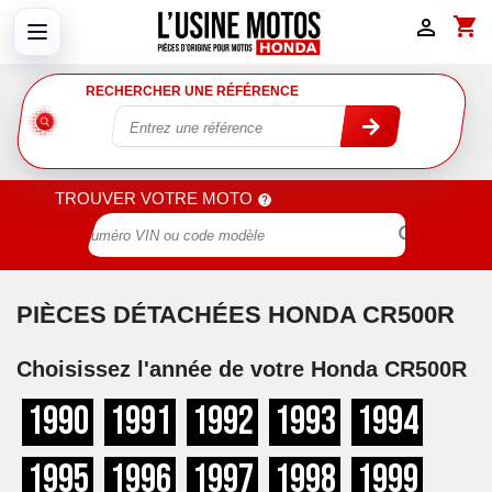
shopping_cart

RECHERCHER UNE RÉFÉRENCE
TROUVER VOTRE MOTO

PIÈCES DÉTACHÉES HONDA CR500R
Choisissez l'année de votre Honda CR500R
1990
1991
1992
1993
1994
1995
1996
1997
1998
1999