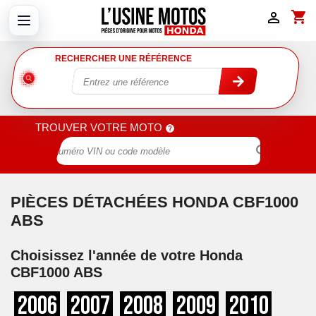
shopping_cart

RECHERCHER UNE RÉFÉRENCE
TROUVER VOTRE MOTO

PIÈCES DÉTACHÉES HONDA CBF1000
ABS
Choisissez l'année de votre Honda
CBF1000 ABS
2006
2007
2008
2009
2010