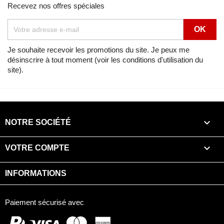
Recevez nos offres spéciales
Je souhaite recevoir les promotions du site. Je peux me
désinscrire à tout moment (voir les conditions d'utilisation du
site).

NOTRE SOCIÉTÉ

VOTRE COMPTE
INFORMATIONS
Paiement sécurisé avec