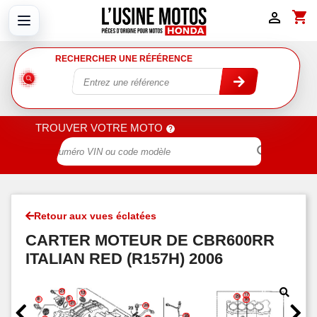
shopping_cart

RECHERCHER UNE RÉFÉRENCE
TROUVER VOTRE MOTO

Retour aux vues éclatées
CARTER MOTEUR DE CBR600RR
ITALIAN RED (R157H) 2006