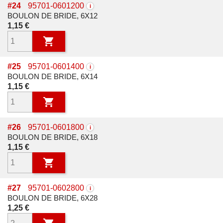
#
24
95701-0601200
i
BOULON DE BRIDE, 6X12
Prix
1,15 €

#
25
95701-0601400
i
BOULON DE BRIDE, 6X14
Prix
1,15 €

#
26
95701-0601800
i
BOULON DE BRIDE, 6X18
Prix
1,15 €

#
27
95701-0602800
i
BOULON DE BRIDE, 6X28
Prix
1,25 €