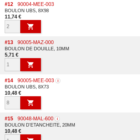
#
12
90004-MEE-003
BOULON UBS, 8X98
Prix
11,74 €

#
13
90005-MAZ-000
BOULON DE DOUILLE, 10MM
Prix
5,71 €

#
14
90005-MEE-003
i
BOULON UBS, 8X73
Prix
10,48 €

#
15
90048-MAL-600
i
BOULON D'ETANCHEITE, 20MM
Prix
10,48 €