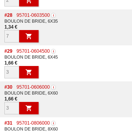

#
28
95701-0603500
i
BOULON DE BRIDE, 6X35
Prix
1,34 €

#
29
95701-0604500
i
BOULON DE BRIDE, 6X45
Prix
1,66 €

#
30
95701-0606000
i
BOULON DE BRIDE, 6X60
Prix
1,66 €

#
31
95701-0806000
i
BOULON DE BRIDE, 8X60