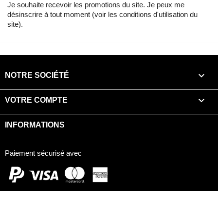
Je souhaite recevoir les promotions du site. Je peux me
désinscrire à tout moment (voir les conditions d'utilisation du
site).

NOTRE SOCIÉTÉ

VOTRE COMPTE
INFORMATIONS
Paiement sécurisé avec