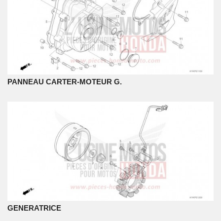
PANNEAU CARTER-MOTEUR G.
GENERATRICE