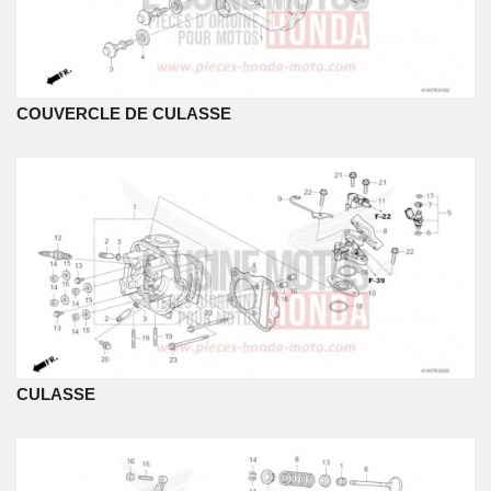
COUVERCLE DE CULASSE
CULASSE