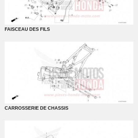
FAISCEAU DES FILS
CARROSSERIE DE CHASSIS