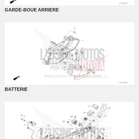
GARDE-BOUE ARRIERE
BATTERIE