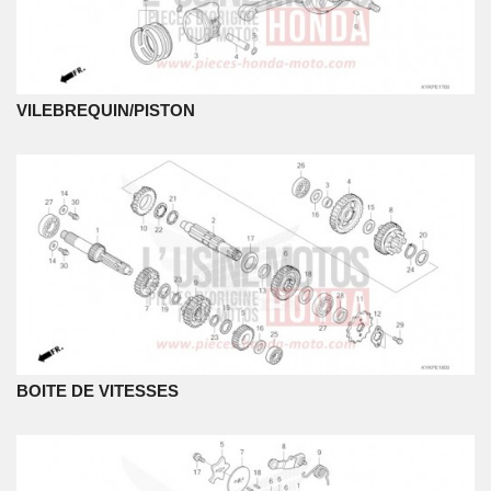
VILEBREQUIN/PISTON
BOITE DE VITESSES