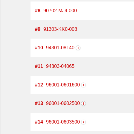
#
8
90702-MJ4-000
#
9
91303-KK0-003
#
10
94301-08140
i
#
11
94303-04065
#
12
96001-0601600
i
#
13
96001-0602500
i
#
14
96001-0603500
i