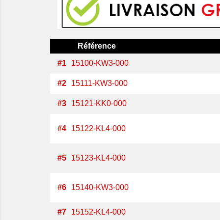
Référence
#
1
15100-KW3-000
#
2
15111-KW3-000
#
3
15121-KK0-000
#
4
15122-KL4-000
#
5
15123-KL4-000
#
6
15140-KW3-000
#
7
15152-KL4-000