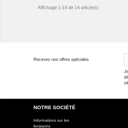
Affichage 1-14 de 14 article(s)
Recevez nos offres spéciales
Je
dé
si
NOTRE SOCIÉTÉ
Informations sur les
livraisons