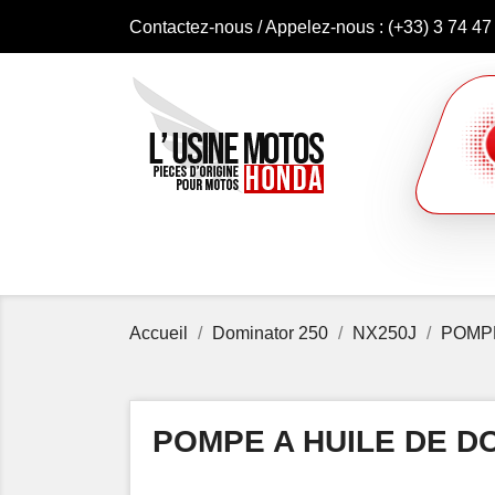
Contactez-nous
/ Appelez-nous :
(+33) 3 74 47
Accueil
Dominator 250
NX250J
POMPE
POMPE A HUILE DE DO