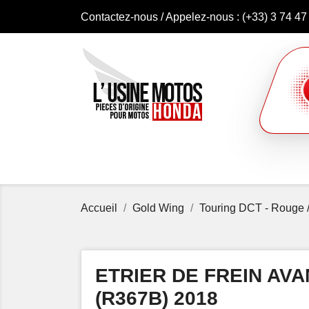
Contactez-nous
/ Appelez-nous :
(+33) 3 74 47
Accueil
Gold Wing
Touring DCT - Rouge /
ETRIER DE FREIN AV
(R367B) 2018