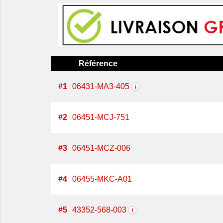
Référence
#
1
06431-MA3-405
i
#
2
06451-MCJ-751
#
3
06451-MCZ-006
#
4
06455-MKC-A01
#
5
43352-568-003
i