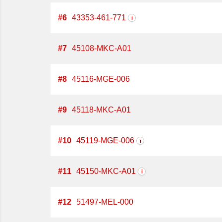
#
6
43353-461-771
i
#
7
45108-MKC-A01
#
8
45116-MGE-006
#
9
45118-MKC-A01
#
10
45119-MGE-006
i
#
11
45150-MKC-A01
i
#
12
51497-MEL-000