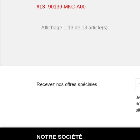
#
13
90139-MKC-A00
Affichage 1-13 de 13 article(s)
Recevez nos offres spéciales
Je
dé
si
NOTRE SOCIÉTÉ