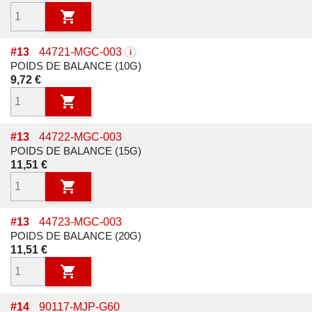

#
13
44721-MGC-003
i
POIDS DE BALANCE (10G)
Prix
9,72 €

#
13
44722-MGC-003
POIDS DE BALANCE (15G)
Prix
11,51 €

#
13
44723-MGC-003
POIDS DE BALANCE (20G)
Prix
11,51 €

#
14
90117-MJP-G60