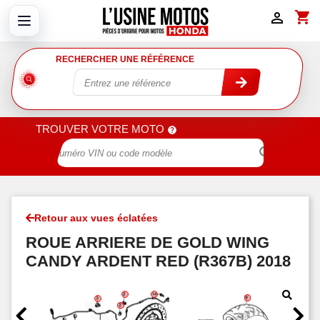
shopping_cart

RECHERCHER UNE RÉFÉRENCE
TROUVER VOTRE MOTO

Retour aux vues éclatées
ROUE ARRIERE DE GOLD WING
CANDY ARDENT RED (R367B) 2018