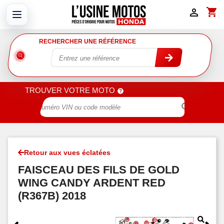
shopping_cart

RECHERCHER UNE RÉFÉRENCE
TROUVER VOTRE MOTO

Retour aux vues éclatées
FAISCEAU DES FILS DE GOLD
WING CANDY ARDENT RED
(R367B) 2018