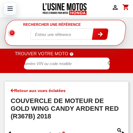
shopping_cart

RECHERCHER UNE RÉFÉRENCE
TROUVER VOTRE MOTO

Retour aux vues éclatées
COUVERCLE DE MOTEUR DE
GOLD WING CANDY ARDENT RED
(R367B) 2018