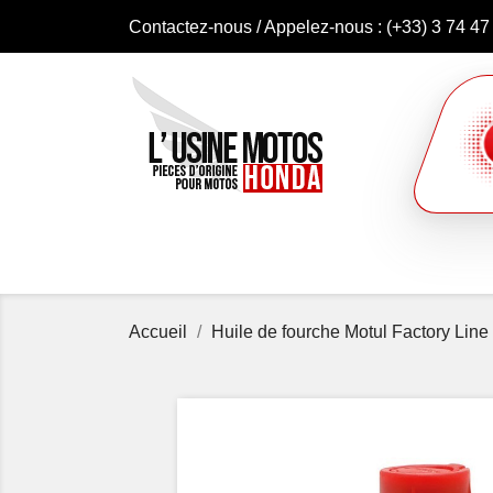
Contactez-nous
/ Appelez-nous :
(+33) 3 74 47
Accueil
Huile de fourche Motul Factory Lin