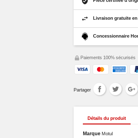
Pièce certifiée d'or
Livraison gratuite e
Concessionnaire Hond
Paiements 100% sécurisés
Partager
Détails du produit
Marque
Motul