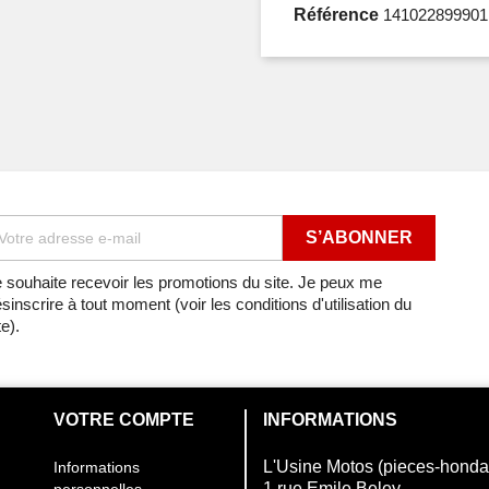
Référence
141022899901
 souhaite recevoir les promotions du site. Je peux me
sinscrire à tout moment (voir les conditions d'utilisation du
te).
VOTRE COMPTE
INFORMATIONS
L'Usine Motos (pieces-hond
Informations
1 rue Emile Beley