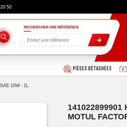
 20 50
RECHERCHER UNE RÉFÉRENCE
Pièces détachées
e SAE 10W - 1L
141022899901
MOTUL FACTORY