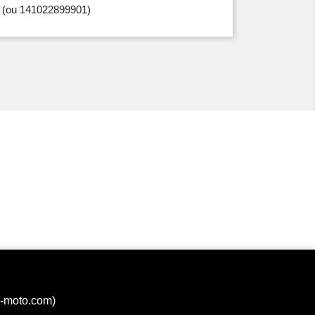
(ou 141022899901)
a-moto.com)