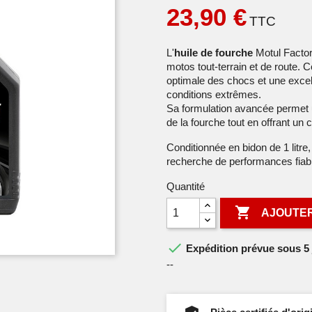
23,90 €
TTC
L'
huile de fourche
Motul Factor
motos tout-terrain et de route. 
optimale des chocs et une excel
conditions extrêmes.
Sa formulation avancée permet 
de la fourche tout en offrant un 
Conditionnée en bidon de 1 litre, 
recherche de performances fiabl
Quantité

AJOUTER

Expédition prévue sous 5 
--