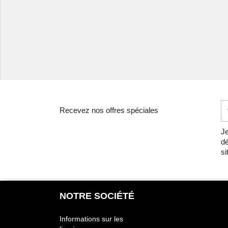
Recevez nos offres spéciales
Je
dé
si
NOTRE SOCIÉTÉ
Informations sur les