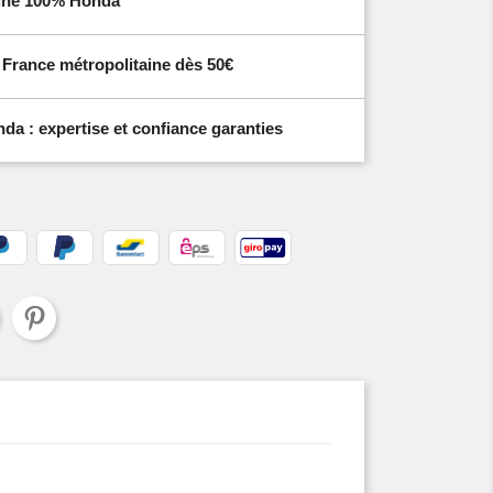
igine 100% Honda
n France métropolitaine dès 50€
a : expertise et confiance garanties