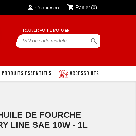
shopping_cart

Panier
(0)
Connexion
TROUVER VOTRE MOTO

Produits essentiels
Accessoires
 HUILE DE FOURCHE
 LINE SAE 10W - 1L