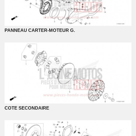
PANNEAU CARTER-MOTEUR G.
COTE SECONDAIRE