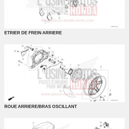
ETRIER DE FREIN ARRIERE
ROUE ARRIERE/BRAS OSCILLANT