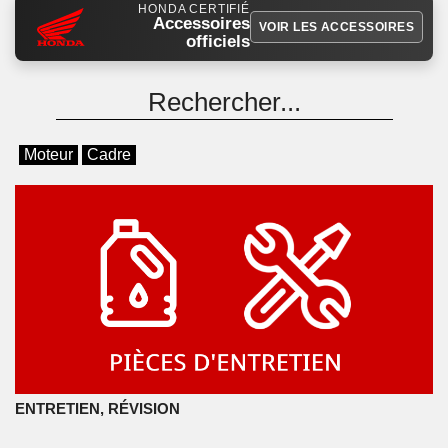
HONDA CERTIFIÉ
Accessoires
VOIR LES ACCESSOIRES
officiels
Moteur
Cadre
ENTRETIEN, RÉVISION