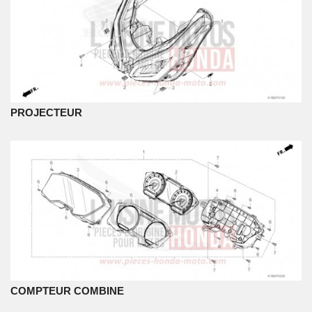
PROJECTEUR
COMPTEUR COMBINE