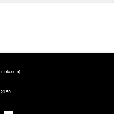
a-moto.com)
 20 50