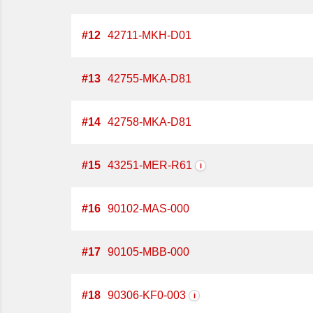
#
12
42711-MKH-D01
#
13
42755-MKA-D81
#
14
42758-MKA-D81
#
15
43251-MER-R61
i
#
16
90102-MAS-000
#
17
90105-MBB-000
#
18
90306-KF0-003
i