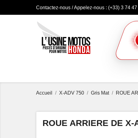
Contactez-nous
/ Appelez-nous :
(+33) 3 74 47
Accueil
X-ADV 750
Gris Mat
ROUE AR
ROUE ARRIERE DE X-A