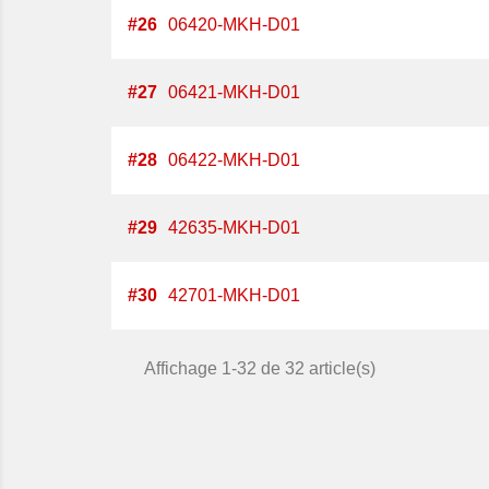
#
26
06420-MKH-D01
#
27
06421-MKH-D01
#
28
06422-MKH-D01
#
29
42635-MKH-D01
#
30
42701-MKH-D01
Affichage 1-32 de 32 article(s)