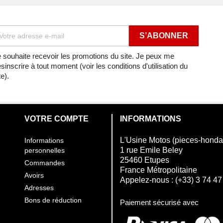
 souhaite recevoir les promotions du site. Je peux me
sinscrire à tout moment (voir les conditions d'utilisation du
te).
VOTRE COMPTE
INFORMATIONS
L'Usine Motos (pieces-hond
Informations
1 rue Emile Beley
personnelles
25460 Etupes
Commandes
France Métropolitaine
Avoirs
Appelez-nous :
(+33) 3 74 47
Adresses
Bons de réduction
Paiement sécurisé avec