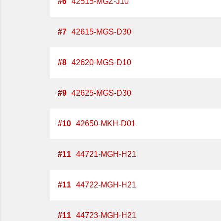
#
6
42515-MGZ-J10
#
7
42615-MGS-D30
#
8
42620-MGS-D10
#
9
42625-MGS-D30
#
10
42650-MKH-D01
#
11
44721-MGH-H21
#
11
44722-MGH-H21
#
11
44723-MGH-H21