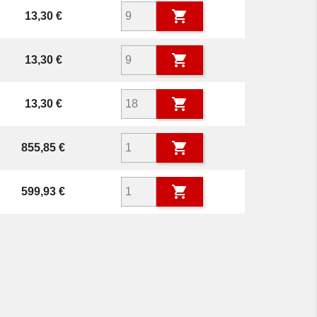

Prix
13,30 €

Prix
13,30 €

Prix
13,30 €

Prix
855,85 €

Prix
599,93 €