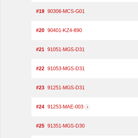
#
19
90306-MCS-G01
#
20
90401-KZ4-890
#
21
91051-MGS-D31
#
22
91053-MGS-D31
#
23
91251-MGS-D31
#
24
91253-MAE-003
i
#
25
91351-MGS-D30