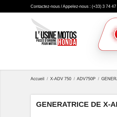
Contactez-nous
/ Appelez-nous :
(+33) 3 74 47
Accueil
X-ADV 750
ADV750P
GENER
GENERATRICE DE X-AD