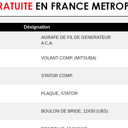
Désignation
AGRAFE DE FIL DE GENERATEUR
A C.A.
VOLANT COMP. (MITSUBA)
STATOR COMP.
PLAQUE, STATOR
BOULON DE BRIDE, 12X50 (UBS)