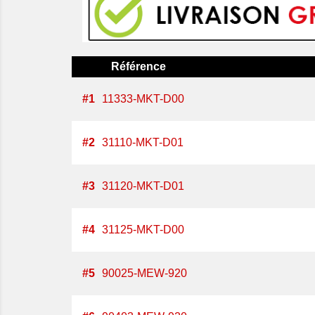
Référence
#
1
11333-MKT-D00
#
2
31110-MKT-D01
#
3
31120-MKT-D01
#
4
31125-MKT-D00
#
5
90025-MEW-920