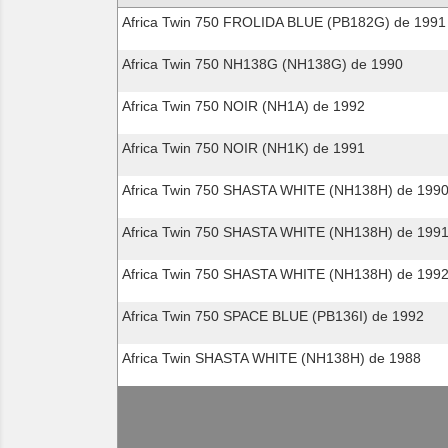
compatibles
Africa Twin 750 FROLIDA BLUE (PB182G) de 1991
Africa Twin 750 NH138G (NH138G) de 1990
Africa Twin 750 NOIR (NH1A) de 1992
Africa Twin 750 NOIR (NH1K) de 1991
Africa Twin 750 SHASTA WHITE (NH138H) de 199
Africa Twin 750 SHASTA WHITE (NH138H) de 199
Africa Twin 750 SHASTA WHITE (NH138H) de 199
Africa Twin 750 SPACE BLUE (PB136I) de 1992
Africa Twin SHASTA WHITE (NH138H) de 1988