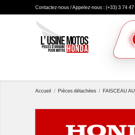
Contactez-nous
/ Appelez-nous :
(+33) 3 74 47
Accueil
Pièces détachées
FAISCEAU AU