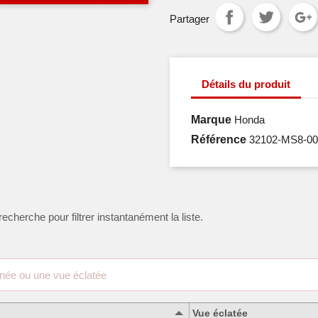
Partager
Détails du produit
Marque
Honda
Référence
32102-MS8-00
recherche pour filtrer instantanément la liste.
Vue éclatée