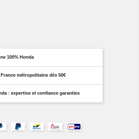
igine 100% Honda
n France métropolitaine dès 50€
a : expertise et confiance garanties