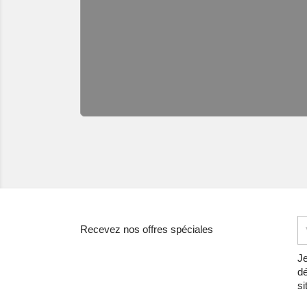
Recevez nos offres spéciales
Je
dé
si