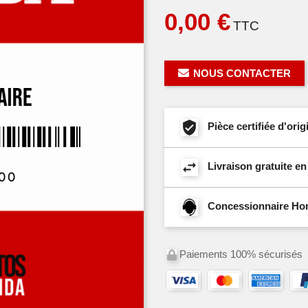
0,00 €
TTC
NOUS CONTACTER
Pièce certifiée d'or
Livraison gratuite e
Concessionnaire Hond
Paiements 100% sécurisés