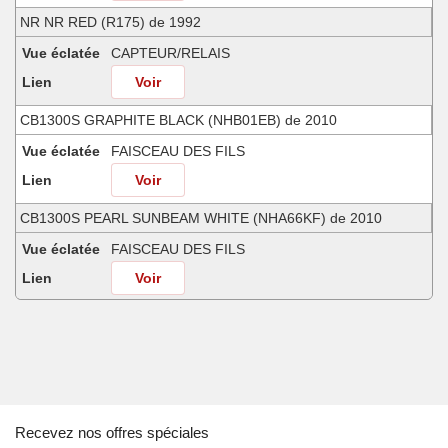
NR NR RED (R175) de 1992
Vue éclatée
CAPTEUR/RELAIS
Lien
Voir
CB1300S GRAPHITE BLACK (NHB01EB) de 2010
Vue éclatée
FAISCEAU DES FILS
Lien
Voir
CB1300S PEARL SUNBEAM WHITE (NHA66KF) de 2010
Vue éclatée
FAISCEAU DES FILS
Lien
Voir
CBR1000F BLACK (NH1E) de 1992
Vue éclatée
FAISCEAU DES FILS
Lien
Voir
CBR1000F CANDY GLORY RED-U (R101E) de 1997
Recevez nos offres spéciales
Vue éclatée
FAISCEAU DES FILS