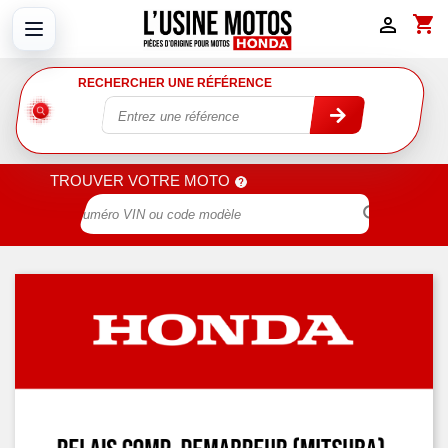
shopping_cart

RECHERCHER UNE RÉFÉRENCE
TROUVER VOTRE MOTO
