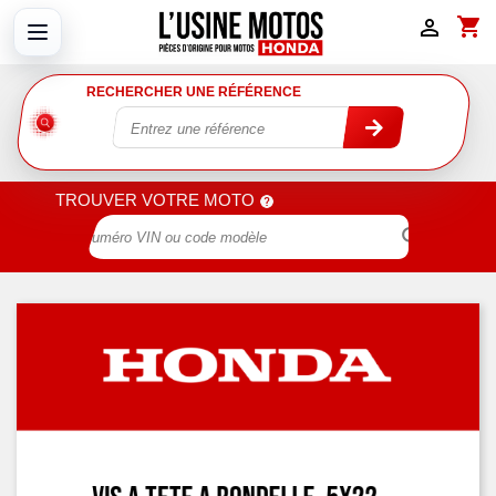
shopping_cart

RECHERCHER UNE RÉFÉRENCE
TROUVER VOTRE MOTO
