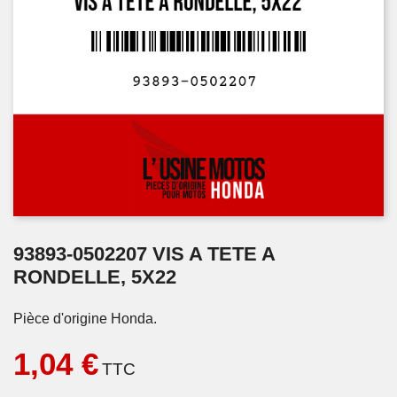
93893-0502207 VIS A TETE A
RONDELLE, 5X22
Pièce d'origine Honda.
1,04 €
TTC