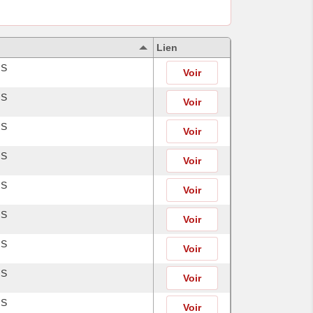
Lien
IS
Voir
IS
Voir
IS
Voir
IS
Voir
IS
Voir
IS
Voir
IS
Voir
IS
Voir
IS
Voir