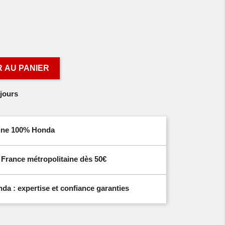
 AU PANIER
jours
igine 100% Honda
n France métropolitaine dès 50€
a : expertise et confiance garanties