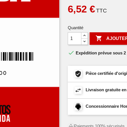
6,52 €
TTC
Quantité

AJOUTER

Expédition prévue sous 2 
Pièce certifiée d'or
Livraison gratuite e
Concessionnaire Hond
Paiements 100% sécurisés