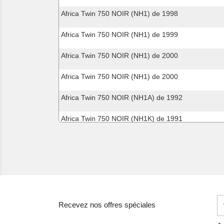
Africa Twin 750 NOIR (NH1) de 1998
Africa Twin 750 NOIR (NH1) de 1999
Africa Twin 750 NOIR (NH1) de 2000
Africa Twin 750 NOIR (NH1) de 2000
Africa Twin 750 NOIR (NH1A) de 1992
Africa Twin 750 NOIR (NH1K) de 1991
Africa Twin 750 ROSS WHITE (NH196) de 1998
Africa Twin 750 SAHARA BULE METALLIC (PB273)
Africa Twin 750 SAHARA BULE METALLIC (PB273)
Africa Twin 750 SAHARA BULE METALLIC (PB273)
Recevez nos offres spéciales
Africa Twin 750 SAHARA BULE METALLIC (PB273)