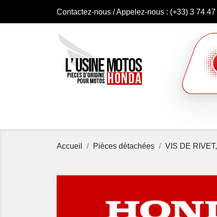
Contactez-nous
/ Appelez-nous :
(+33) 3 74 47
Accueil
Pièces détachées
VIS DE RIVET,