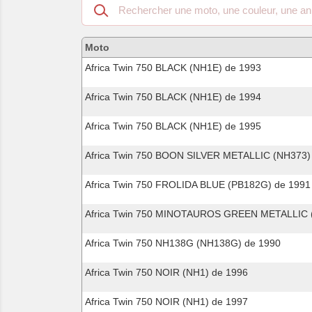
Recherche
dans
les
motos
Moto
compatibles
Africa Twin 750 BLACK (NH1E) de 1993
Africa Twin 750 BLACK (NH1E) de 1994
Africa Twin 750 BLACK (NH1E) de 1995
Africa Twin 750 BOON SILVER METALLIC (NH373)
Africa Twin 750 FROLIDA BLUE (PB182G) de 1991
Africa Twin 750 MINOTAUROS GREEN METALLIC 
Africa Twin 750 NH138G (NH138G) de 1990
Africa Twin 750 NOIR (NH1) de 1996
Africa Twin 750 NOIR (NH1) de 1997