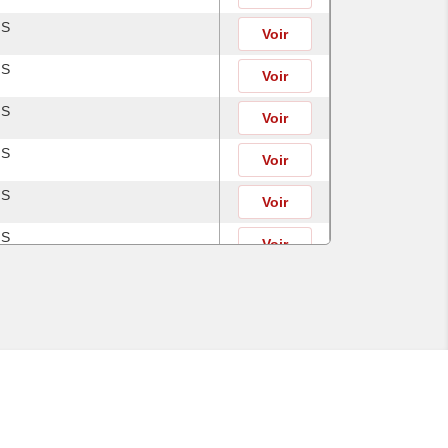
IS
Voir
IS
Voir
IS
Voir
IS
Voir
IS
Voir
IS
Voir
IS
Voir
IS
Voir
IS
Voir
IS
Voir
IS