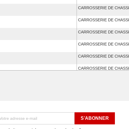
CARROSSERIE DE CHASS
CARROSSERIE DE CHASS
CARROSSERIE DE CHASS
CARROSSERIE DE CHASS
CARROSSERIE DE CHASS
CARROSSERIE DE CHASS
CARROSSERIE DE CHASS
 de 1997
CARROSSERIE DE CHASS
 de 1999
CARROSSERIE DE CHASS
 de 2000
CARROSSERIE DE CHASS
 de 2000
CARROSSERIE DE CHASS