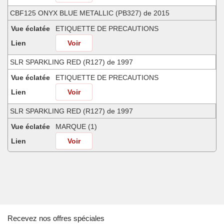
CBF125 ONYX BLUE METALLIC (PB327) de 2015
Vue éclatée
ETIQUETTE DE PRECAUTIONS
Lien
Voir
SLR SPARKLING RED (R127) de 1997
Vue éclatée
ETIQUETTE DE PRECAUTIONS
Lien
Voir
SLR SPARKLING RED (R127) de 1997
Vue éclatée
MARQUE (1)
Lien
Voir
CBF125 ONYX BLUE METALLIC (PB327) de 2015
Vue éclatée
MARQUE/RAYURE
Lien
Voir
Africa Twin CANDY CHROMOSPHERE RED (R381) de 2018
Recevez nos offres spéciales