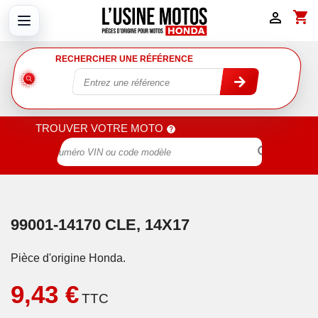
shopping_cart

RECHERCHER UNE RÉFÉRENCE
TROUVER VOTRE MOTO

99001-14170 CLE, 14X17
Pièce d'origine Honda.
9,43 €
TTC