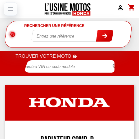
shopping_cart

RECHERCHER UNE RÉFÉRENCE
TROUVER VOTRE MOTO
