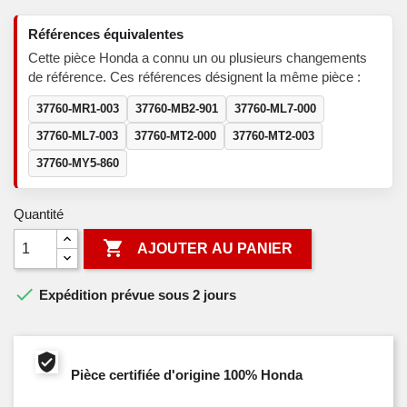
Références équivalentes
Cette pièce Honda a connu un ou plusieurs changements
de référence. Ces références désignent la même pièce :
37760-MR1-003
37760-MB2-901
37760-ML7-000
37760-ML7-003
37760-MT2-000
37760-MT2-003
37760-MY5-860
Quantité

AJOUTER AU PANIER

Expédition prévue sous 2 jours
Pièce certifiée d'origine 100% Honda