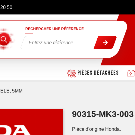
 20 50
RECHERCHER UNE RÉFÉRENCE
Pièces détachées
ELE, 5MM
90315-MK3-00
Pièce d'origine Honda.