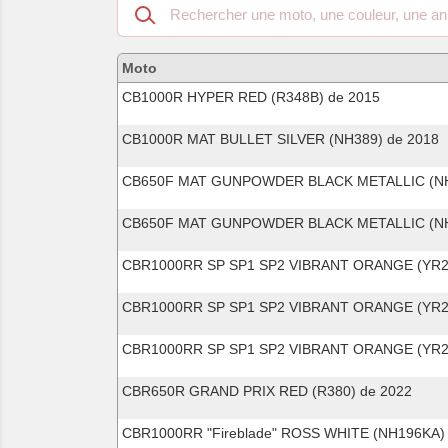
Recherche
dans
les
motos
Moto
compatibles
CB1000R HYPER RED (R348B) de 2015
CB1000R MAT BULLET SILVER (NH389) de 2018
CB650F MAT GUNPOWDER BLACK METALLIC (NH
CB650F MAT GUNPOWDER BLACK METALLIC (NH
CBR1000RR SP SP1 SP2 VIBRANT ORANGE (YR25
CBR1000RR SP SP1 SP2 VIBRANT ORANGE (YR25
CBR1000RR SP SP1 SP2 VIBRANT ORANGE (YR25
CBR650R GRAND PRIX RED (R380) de 2022
CBR1000RR "Fireblade" ROSS WHITE (NH196KA) 