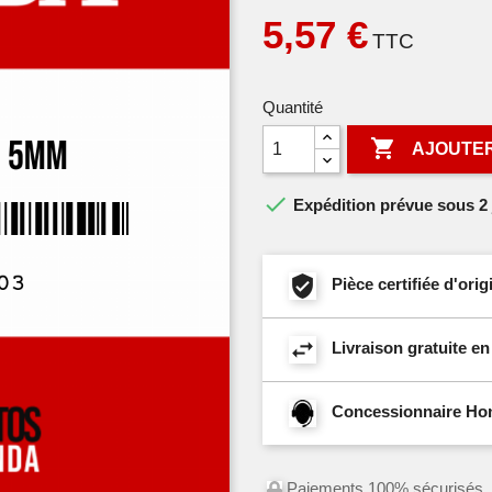
5,57 €
TTC
Quantité

AJOUTER

Expédition prévue sous 2 
Pièce certifiée d'or
Livraison gratuite e
Concessionnaire Hond
Paiements 100% sécurisés