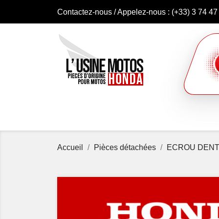
Contactez-nous
/ Appelez-nous :
(+33) 3 74 47
Accueil
Pièces détachées
ECROU DENT