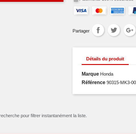
Partager
Détails du produit
Marque
Honda
Référence
90315-MK3-00
recherche pour filtrer instantanément la liste.