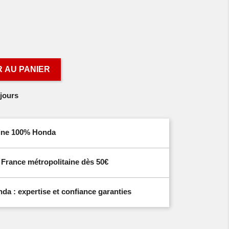
 AU PANIER
jours
igine 100% Honda
n France métropolitaine dès 50€
a : expertise et confiance garanties