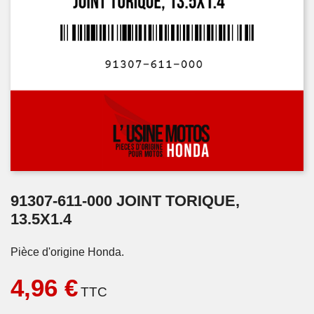
91307-611-000 JOINT TORIQUE,
13.5X1.4
Pièce d'origine Honda.
4,96 €
TTC