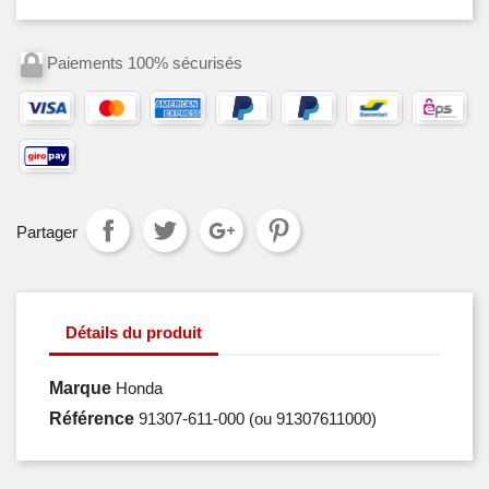
Paiements 100% sécurisés
Partager
Détails du produit
Marque
Honda
Référence
91307-611-000
(ou 91307611000)