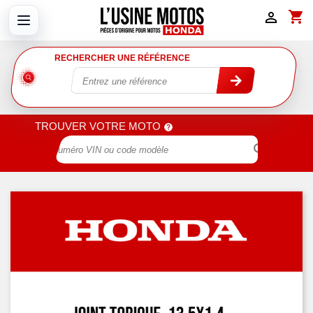
shopping_cart

RECHERCHER UNE RÉFÉRENCE
TROUVER VOTRE MOTO
