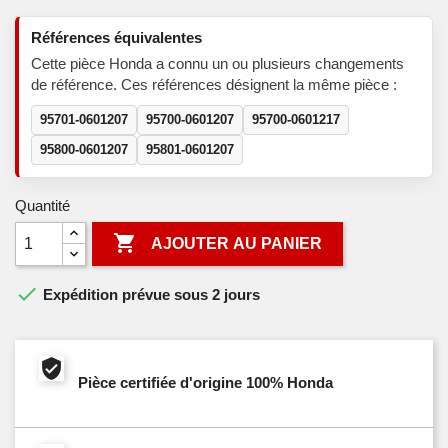
Références équivalentes
Cette pièce Honda a connu un ou plusieurs changements
de référence. Ces références désignent la même pièce :
95701-0601207
95700-0601207
95700-0601217
95800-0601207
95801-0601207
Quantité

AJOUTER AU PANIER

Expédition prévue sous 2 jours
Pièce certifiée d'origine 100% Honda