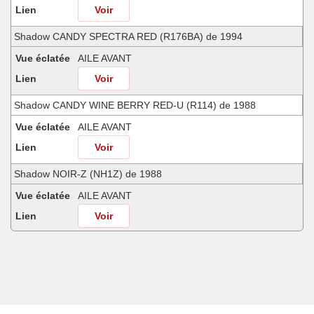
Lien
Voir
Shadow CANDY SPECTRA RED (R176BA) de 1994
Vue éclatée
AILE AVANT
Lien
Voir
Shadow CANDY WINE BERRY RED-U (R114) de 1988
Vue éclatée
AILE AVANT
Lien
Voir
Shadow NOIR-Z (NH1Z) de 1988
Vue éclatée
AILE AVANT
Lien
Voir
Shadow PEARL ATLANTIS BLUE (B142AA) de 1988
Vue éclatée
AILE AVANT
Lien
Voir
Shadow PEARL ATLANTIS BLUE (B142AA) de 1994