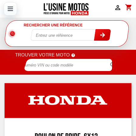
shopping_cart

RECHERCHER UNE RÉFÉRENCE
TROUVER VOTRE MOTO
