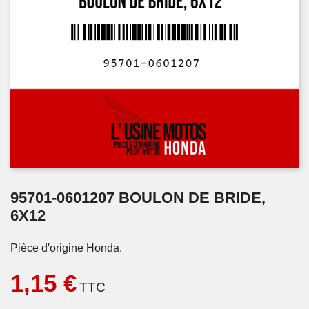
95701-0601207 BOULON DE BRIDE,
6X12
Pièce d'origine Honda.
1,15 €
TTC