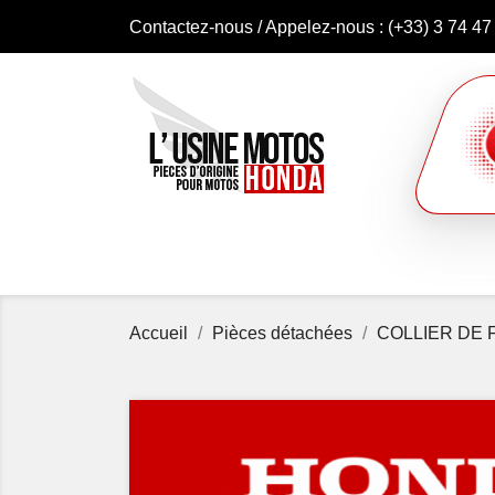
Contactez-nous
/ Appelez-nous :
(+33) 3 74 47
Accueil
Pièces détachées
COLLIER DE 