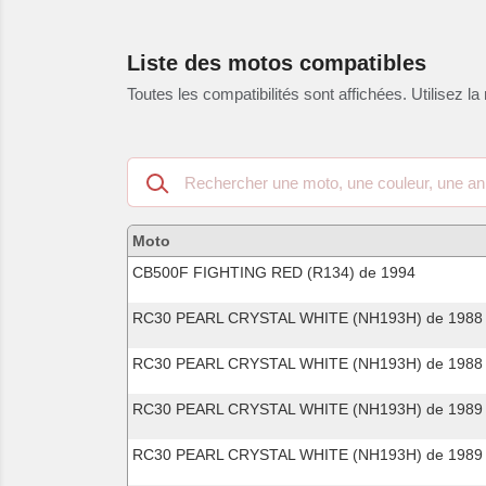
Liste des motos compatibles
Toutes les compatibilités sont affichées. Utilisez la 
Recherche
dans
les
motos
Moto
compatibles
CB500F FIGHTING RED (R134) de 1994
RC30 PEARL CRYSTAL WHITE (NH193H) de 1988
RC30 PEARL CRYSTAL WHITE (NH193H) de 1988
RC30 PEARL CRYSTAL WHITE (NH193H) de 1989
RC30 PEARL CRYSTAL WHITE (NH193H) de 1989