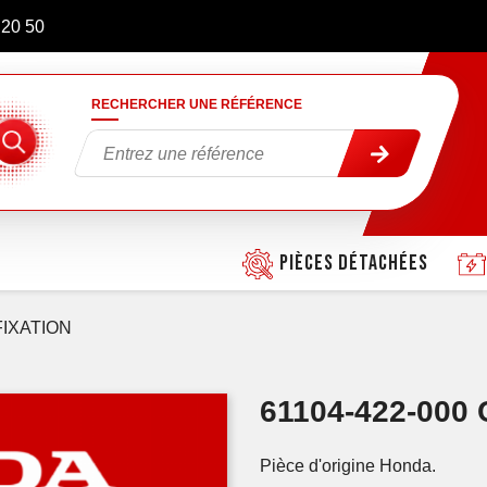
 20 50
RECHERCHER UNE RÉFÉRENCE
Pièces détachées
FIXATION
61104-422-000
Pièce d'origine Honda.