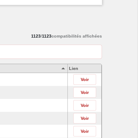
1123
/
1123
compatibilités affichées
Lien
Voir
Voir
Voir
Voir
Voir