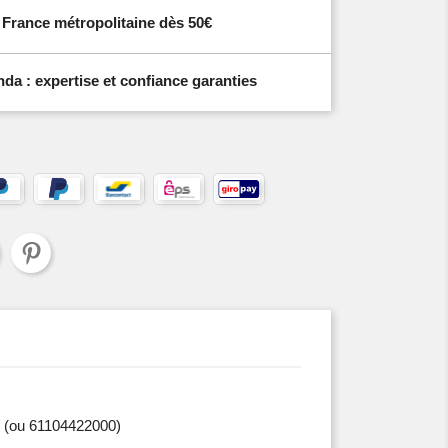
n France métropolitaine dès 50€
a : expertise et confiance garanties
(ou 61104422000)