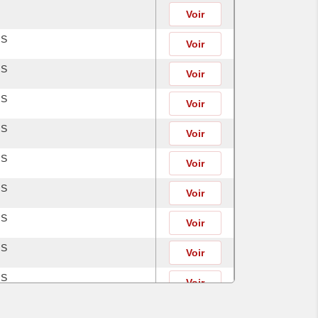
Voir
IS
Voir
IS
Voir
IS
Voir
IS
Voir
IS
Voir
IS
Voir
IS
Voir
IS
Voir
IS
Voir
IS
Voir