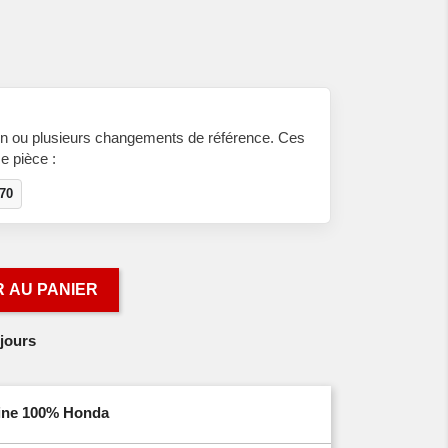
n ou plusieurs changements de référence. Ces
e pièce :
70
 AU PANIER
jours
igine 100% Honda