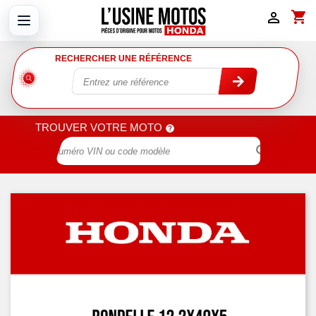
shopping_cart

RECHERCHER UNE RÉFÉRENCE
TROUVER VOTRE MOTO
