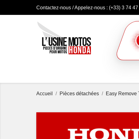
Contactez-nous
/ Appelez-nous :
(+33) 3 74 47
Accueil
Pièces détachées
Easy Remove T