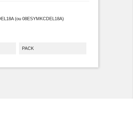
DEL18A
(ou 08ESYMKCDEL18A)
PACK