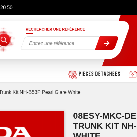
 20 50
RECHERCHER UNE RÉFÉRENCE
Pièces détachées
runk Kit NH-B53P Pearl Glare White
08ESY-MKC-D
TRUNK KIT NH
WHITE