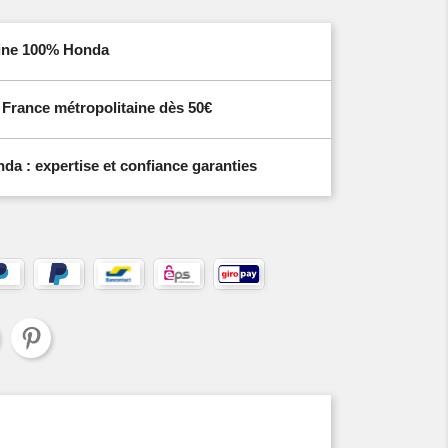
igine 100% Honda
n France métropolitaine dès 50€
a : expertise et confiance garanties