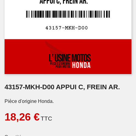
43157-MKH-D00 APPUI C, FREIN AR.
Pièce d'origine Honda.
18,26 €
TTC