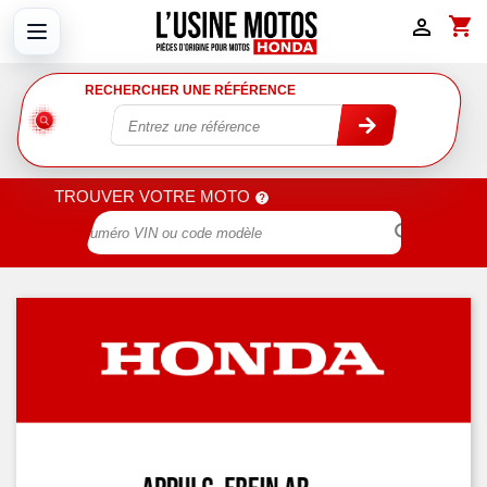
shopping_cart

RECHERCHER UNE RÉFÉRENCE
TROUVER VOTRE MOTO
