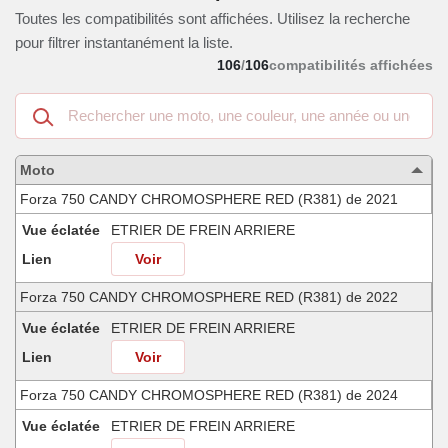
Toutes les compatibilités sont affichées. Utilisez la recherche
pour filtrer instantanément la liste.
106
/
106
compatibilités affichées
Recherche
dans
les
motos
Moto
compatibles
Forza 750 CANDY CHROMOSPHERE RED (R381) de 2021
Vue éclatée
ETRIER DE FREIN ARRIERE
Lien
Voir
Forza 750 CANDY CHROMOSPHERE RED (R381) de 2022
Vue éclatée
ETRIER DE FREIN ARRIERE
Lien
Voir
Forza 750 CANDY CHROMOSPHERE RED (R381) de 2024
Vue éclatée
ETRIER DE FREIN ARRIERE