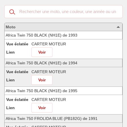
Recherche
dans
les
motos
Moto
compatibles
Africa Twin 750 BLACK (NH1E) de 1993
Vue éclatée
CARTER MOTEUR
Lien
Voir
Africa Twin 750 BLACK (NH1E) de 1994
Vue éclatée
CARTER MOTEUR
Lien
Voir
Africa Twin 750 BLACK (NH1E) de 1995
Vue éclatée
CARTER MOTEUR
Lien
Voir
Africa Twin 750 FROLIDA BLUE (PB182G) de 1991