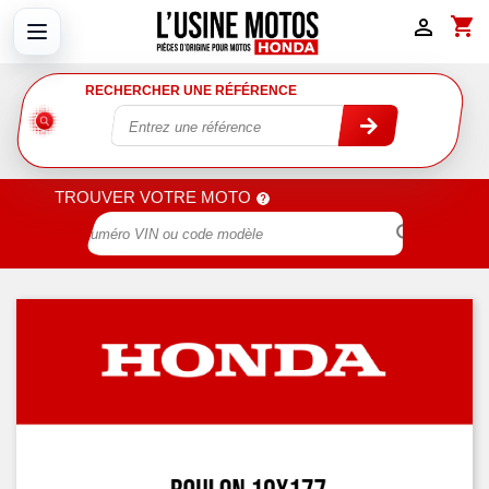
shopping_cart

RECHERCHER UNE RÉFÉRENCE
TROUVER VOTRE MOTO
