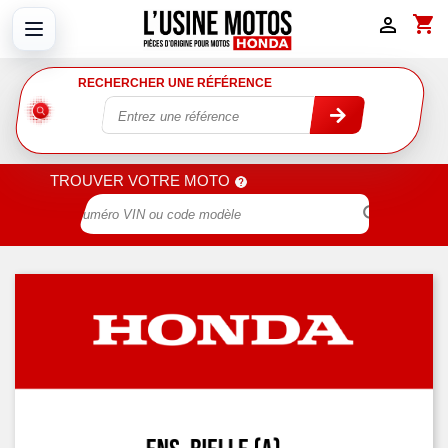
shopping_cart

RECHERCHER UNE RÉFÉRENCE
TROUVER VOTRE MOTO
