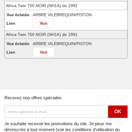
Africa Twin 750 NOIR (NH1A) de 1992
Vue éclatée
ARBRE VILEBREQUIN/PISTON
Lien
Voir
Africa Twin 750 NOIR (NH1K) de 1991
Vue éclatée
ARBRE VILEBREQUIN/PISTON
Lien
Voir
Africa Twin 750 SHASTA WHITE (NH138H) de 1990
Vue éclatée
ARBRE VILEBREQUIN/PISTON
Lien
Voir
Africa Twin 750 SHASTA WHITE (NH138H) de 1991
Recevez nos offres spéciales
Vue éclatée
ARBRE VILEBREQUIN/PISTON
Lien
Voir
Africa Twin 750 SHASTA WHITE (NH138H) de 1992
Je souhaite recevoir les promotions du site. Je peux me
désinscrire à tout moment (voir les conditions d'utilisation du
Vue éclatée
ARBRE VILEBREQUIN/PISTON