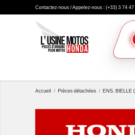
Contactez-nous
/ Appelez-nous :
(+33) 3 74 47
Accueil
Pièces détachées
ENS. BIELLE (