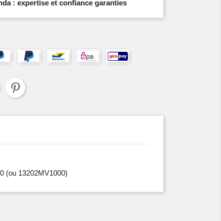
a : expertise et confiance garanties
0
(ou 13202MV1000)