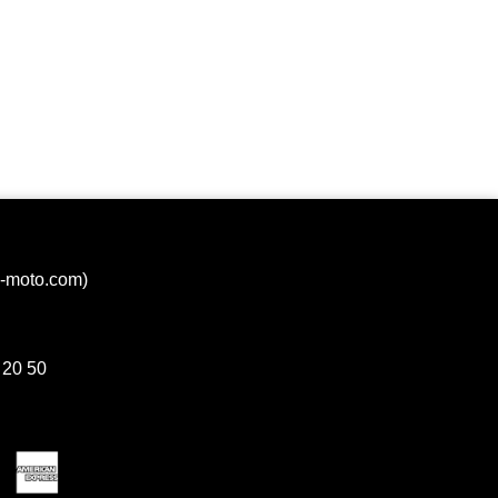
Voir
Voir
Voir
Voir
Voir
Voir
a-moto.com)
Voir
Voir
 20 50
Voir
Voir
Voir