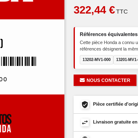
322,44 €
TTC
Références équivalentes
Cette pièce Honda a connu u
références désignent la mêm
13202-MV1-000
13201-MV1-
NOUS CONTACTER
Pièce certifiée d'or
Livraison gratuite e