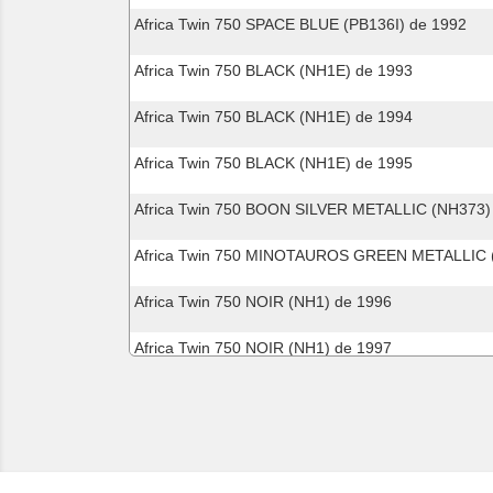
Africa Twin 750 SPACE BLUE (PB136I) de 1992
Africa Twin 750 BLACK (NH1E) de 1993
Africa Twin 750 BLACK (NH1E) de 1994
Africa Twin 750 BLACK (NH1E) de 1995
Africa Twin 750 BOON SILVER METALLIC (NH373)
Africa Twin 750 MINOTAUROS GREEN METALLIC 
Africa Twin 750 NOIR (NH1) de 1996
Africa Twin 750 NOIR (NH1) de 1997
Africa Twin 750 NOIR (NH1) de 1998
Africa Twin 750 NOIR (NH1) de 1999
Africa Twin 750 NOIR (NH1) de 2000