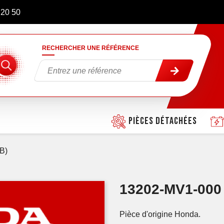
 20 50
RECHERCHER UNE RÉFÉRENCE
Pièces détachées
B)
13202-MV1-000 
Pièce d'origine Honda.