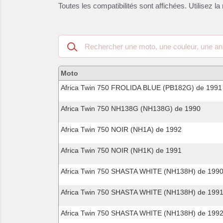
Toutes les compatibilités sont affichées. Utilisez la 
Recherche
dans
les
motos
Moto
compatibles
Africa Twin 750 FROLIDA BLUE (PB182G) de 1991
Africa Twin 750 NH138G (NH138G) de 1990
Africa Twin 750 NOIR (NH1A) de 1992
Africa Twin 750 NOIR (NH1K) de 1991
Africa Twin 750 SHASTA WHITE (NH138H) de 199
Africa Twin 750 SHASTA WHITE (NH138H) de 199
Africa Twin 750 SHASTA WHITE (NH138H) de 199