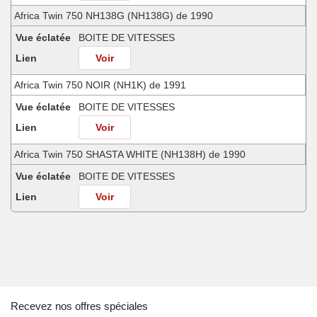
Africa Twin 750 NH138G (NH138G) de 1990
Vue éclatée
BOITE DE VITESSES
Lien
Voir
Africa Twin 750 NOIR (NH1K) de 1991
Vue éclatée
BOITE DE VITESSES
Lien
Voir
Africa Twin 750 SHASTA WHITE (NH138H) de 1990
Vue éclatée
BOITE DE VITESSES
Lien
Voir
Africa Twin 750 SHASTA WHITE (NH138H) de 1991
Vue éclatée
BOITE DE VITESSES
Lien
Voir
Shadow CANDY WAVE BLUE (PB161) de 1990
Recevez nos offres spéciales
Vue éclatée
BOITE DE VITESSES