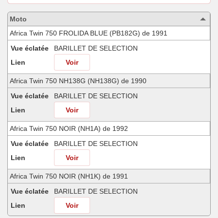
les
motos
Moto
compatibles
Africa Twin 750 FROLIDA BLUE (PB182G) de 1991
Vue éclatée
BARILLET DE SELECTION
Lien
Voir
Africa Twin 750 NH138G (NH138G) de 1990
Vue éclatée
BARILLET DE SELECTION
Lien
Voir
Africa Twin 750 NOIR (NH1A) de 1992
Vue éclatée
BARILLET DE SELECTION
Lien
Voir
Africa Twin 750 NOIR (NH1K) de 1991
Vue éclatée
BARILLET DE SELECTION
Lien
Voir